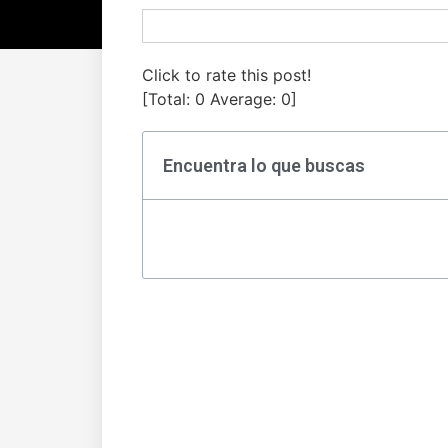
Click to rate this post!
[Total:
0
Average:
0
]
Encuentra lo que buscas