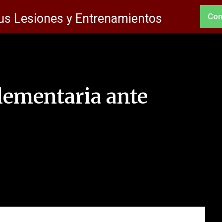
us Lesiones y Entrenamientos
Con
lementaria ante