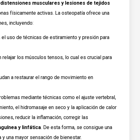
 distensiones musculares y lesiones de tejidos
onas físicamente activas. La osteopatía ofrece una
nes, incluyendo:
 el uso de técnicas de estiramiento y presión para
relajar los músculos tensos, lo cual es crucial para
dan a restaurar el rango de movimiento en
problemas mediante técnicas como el ajuste vertebral,
ramiento, el hidromasaje en seco y la aplicación de calor
iones, reducir la inflamación, corregir las
guínea y linfática
. De esta forma, se consigue una
a y una mayor sensación de bienestar.